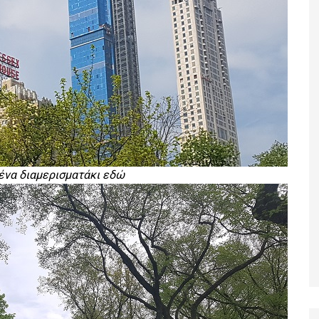
ένα διαμερισματάκι εδώ