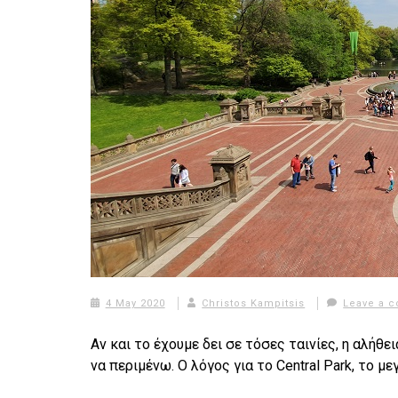
4 May 2020
Christos Kampitsis
Leave a 
Αν και το έχουμε δει σε τόσες ταινίες, η αλήθε
να περιμένω. Ο λόγος για το Central Park, το 