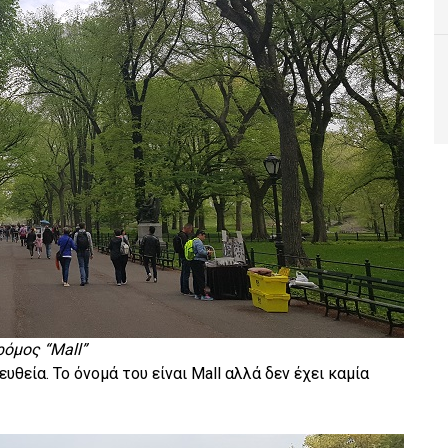
ρόμος “Mall”
υθεία. Το όνομά του είναι Mall αλλά δεν έχει καμία