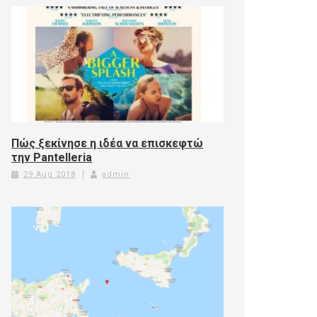
Πώς ξεκίνησε η ιδέα να επισκεφτώ
την Pantelleria
29 Aug 2018
admin