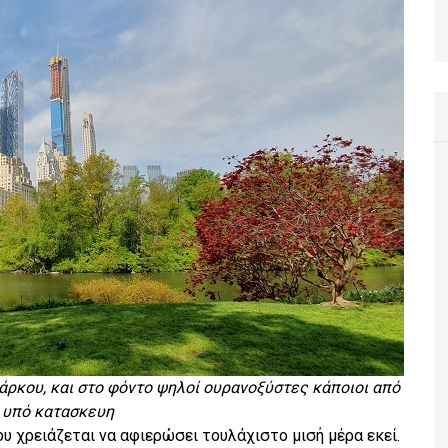
πάρκου, και στο φόντο ψηλοί ουρανοξύστες κάποιοι από
 υπό κατασκευη
ου χρειάζεται να αφιερώσει τουλάχιστο μισή μέρα εκεί.