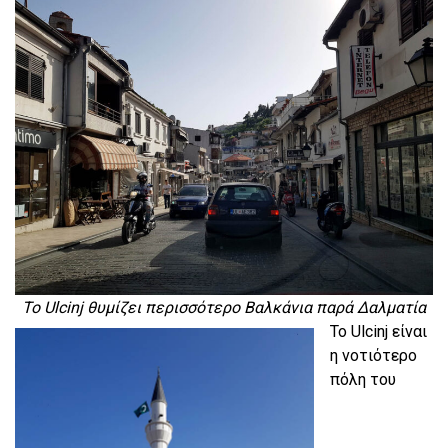
To Ulcinj θυμίζει περισσότερο Βαλκάνια παρά Δαλματία
Το Ulcinj είναι
η νοτιότερο
πόλη του