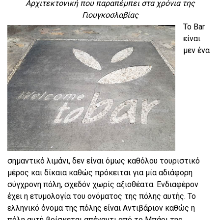
Αρχιτεκτονική που παραπέμπει στα χρόνια της
Γιουγκοσλαβίας
Το Bar
είναι
μεν ένα
σημαντικό λιμάνι, δεν είναι όμως καθόλου τουριστικό
μέρος και δίκαια καθώς πρόκειται για μία αδιάφορη
σύγχρονη πόλη, σχεδόν χωρίς αξιοθέατα. Ενδιαφέρον
έχει η ετυμολογία του ονόματος της πόλης αυτής. Το
ελληνικό όνομα της πόλης είναι Αντιβάριον καθώς η
πόλη αυτή βρίσκεται απέναντι από το Μπάρι της