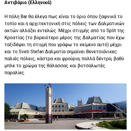
Αντιβάριο (Ελληνικά)
Η πόλη Bar θα έλεγα πως είναι το όριο όπου ξαφνικά το
τοπίο και η αρχιτεκτονική στις πόλεις των Δαλματικών
ακτών αλλάζει εντελώς. Μέχρι στιγμής από το Split της
Κροατίας (το βορειότερο μέρος της Δαλματίας που έχω
ταξιδέψει τη στιγμή που γράφω το κείμενο αυτό) μέχρι
και το Sveti Stefan Δαλματία σημαίνει Βενετσιάνικες
παλιές πόλεις, κάστρα και φρούρια, πολλά δέντρα, βαθύ
μπλε το χρώμα της θάλασσας και βοτσαλωτές
παραλίες.