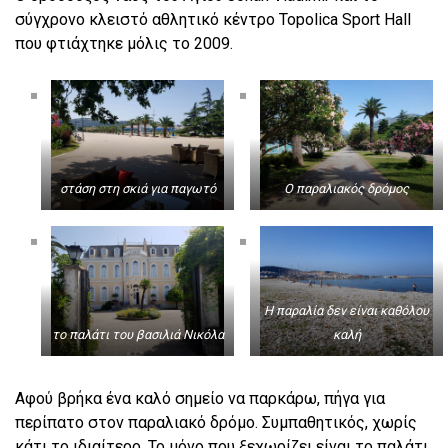
σύγχρονο κλειστό αθλητικό κέντρο Topolica Sport Hall
που φτιάχτηκε μόλις το 2009.
στάση στη σκιά για παγωτό
Ο παραλιακός δρόμος
Η παραλία δεν είναι καθόλου
το παλάτι του βασιλιά Νικόλα
καλή
Αφού βρήκα ένα καλό σημείο να παρκάρω, πήγα για
περίπατο στον παραλιακό δρόμο. Συμπαθητικός, χωρίς
κάτι το ιδιαίτερο. Το μόνο που ξεχωρίζει είναι το παλάτι