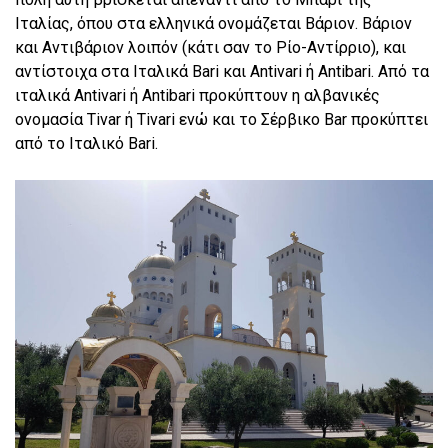
Ιταλίας, όπου στα ελληνικά ονομάζεται Βάριον. Βάριον
και Αντιβάριον λοιπόν (κάτι σαν το Ρίο-Αντίρριο), και
αντίστοιχα στα Ιταλικά Bari και Antivari ή Antibari. Από τα
ιταλικά Antivari ή Antibari προκύπτουν η αλβανικές
ονομασία Tivar ή Tivari ενώ και το Σέρβικο Bar προκύπτει
από το Ιταλικό Bari.