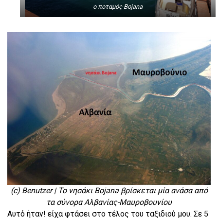
ο ποταμός Bojana
(c) Benutzer | Το νησάκι Bojana βρίσκεται μία ανάσα από
τα σύνορα Αλβανίας-Μαυροβουνίου
Αυτό ήταν! είχα φτάσει στο τέλος του ταξιδιού μου. Σε 5