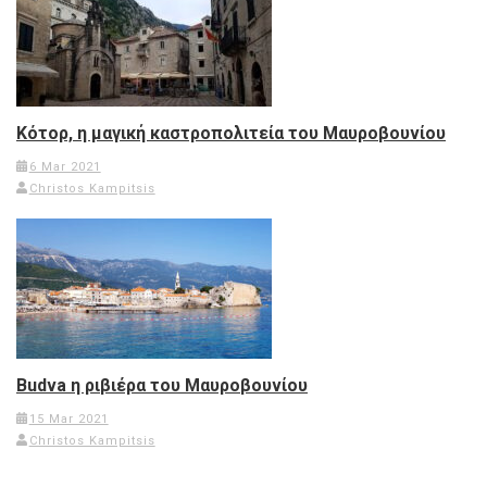
Κότορ, η μαγική καστροπολιτεία του Μαυροβουνίου
6 Mar 2021
Christos Kampitsis
Budva η ριβιέρα του Μαυροβουνίου
15 Mar 2021
Christos Kampitsis