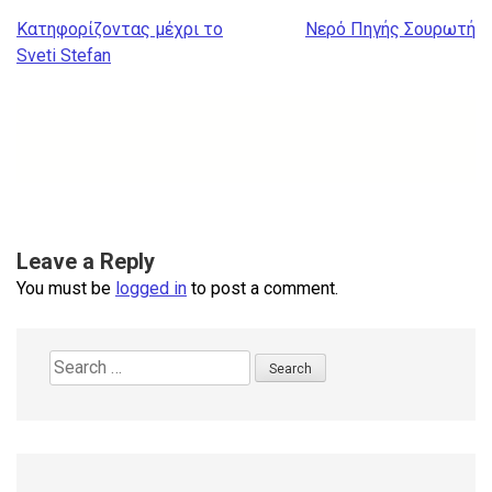
Post
Κατηφορίζοντας μέχρι το
Νερό Πηγής Σουρωτή
navigation
Sveti Stefan
Leave a Reply
You must be
logged in
to post a comment.
Search
for: