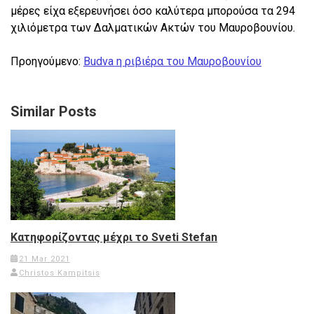
μέρες είχα εξερευνήσει όσο καλύτερα μπορούσα τα 294
χιλιόμετρα των Δαλματικών Ακτών του Μαυροβουνίου.
Προηγούμενο:
Budva η ριβιέρα του Μαυροβουνίου
Similar Posts
Κατηφορίζοντας μέχρι το Sveti Stefan
21 Mar 2021
Christos Kampitsis