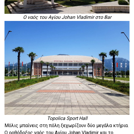
Ο ναός του Αγίου Johan Vladimir στο Bar
Topolica Sport Hall
Μόλις μπαίνεις στη πόλη ξεχωρίζουν δύο μεγάλα κτήρια.
Ο ορθόδοξος ναός του Αγίου Johan Vladimir και το