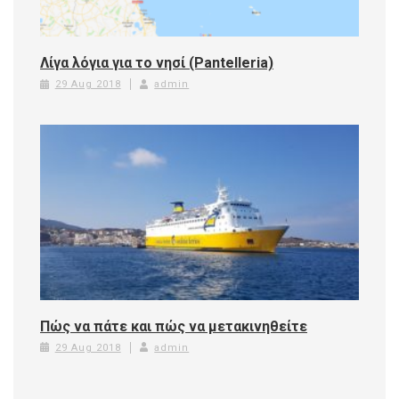
Λίγα λόγια για το νησί (Pantelleria)
29 Aug 2018
admin
Πώς να πάτε και πώς να μετακινηθείτε
29 Aug 2018
admin