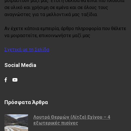
μοιραστούν μαζί μας. Έτσι η σελίδα θα είναι πιο πλούσια
σε υλικό και χρήσιμη σε εμένα και σε όλους τους
αναγνώστες για τα μελλοντικά μας ταξίδια.
Αν έχετε κάποια εμπειρία, άρθρο πληροφορία που θέλετε
να μοιραστείτε, επικοινωνήστε μαζί μας
Σχετικά με τη Σελίδα
Social Media
Πρόσφατα Άρθρα
Λουτρά Θερμών (Λίτζα) Εχίνου – 4
εξωτερικές πισίνες