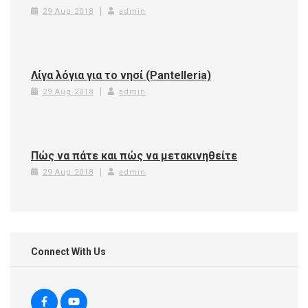
29 Aug 2018
admin
Λίγα λόγια για το νησί (Pantelleria)
29 Aug 2018
admin
Πώς να πάτε και πώς να μετακινηθείτε
29 Aug 2018
admin
Connect With Us