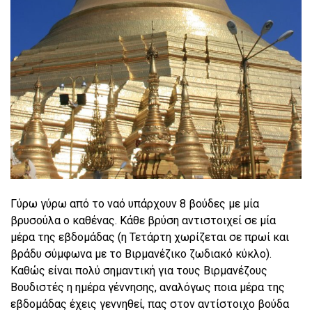
Γύρω γύρω από το ναό υπάρχουν 8 βούδες με μία
βρυσούλα ο καθένας. Κάθε βρύση αντιστοιχεί σε μία
μέρα της εβδομάδας (η Τετάρτη χωρίζεται σε πρωί και
βράδυ σύμφωνα με το Βιρμανέζικο ζωδιακό κύκλο).
Καθώς είναι πολύ σημαντική για τους Βιρμανέζους
Βουδιστές η ημέρα γέννησης, αναλόγως ποια μέρα της
εβδομάδας έχεις γεννηθεί, πας στον αντίστοιχο βούδα