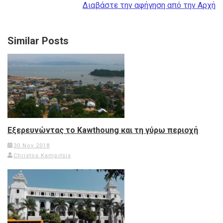
Διαβάστε την αφήγηση από την Αρχή
Similar Posts
Εξερευνώντας το Kawthoung και τη γύρω περιοχή
30 Nov 2018
Christos Kampitsis