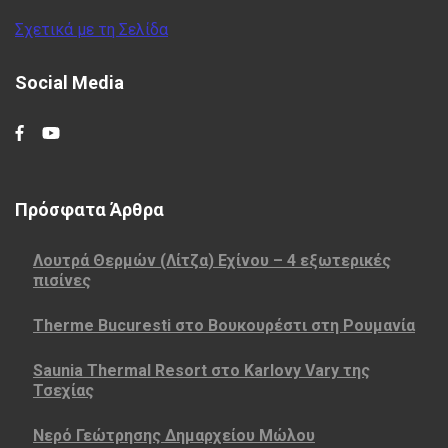
Σχετικά με τη Σελίδα
Social Media
Πρόσφατα Άρθρα
Λουτρά Θερμών (Λίτζα) Εχίνου – 4 εξωτερικές
πισίνες
Therme Bucuresti στο Βουκουρέστι στη Ρουμανία
Saunia Thermal Resort στο Karlovy Vary της
Τσεχίας
Νερό Γεώτρησης Δημαρχείου Μώλου