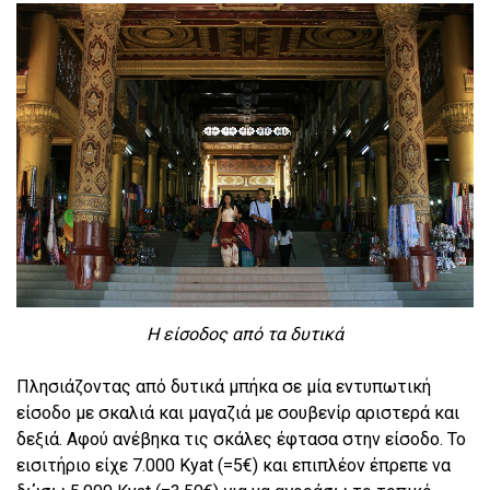
Η είσοδος από τα δυτικά
Πλησιάζοντας από δυτικά μπήκα σε μία εντυπωτική
είσοδο με σκαλιά και μαγαζιά με σουβενίρ αριστερά και
δεξιά. Αφού ανέβηκα τις σκάλες έφτασα στην είσοδο. Το
εισιτήριο είχε 7.000 Kyat (=5€) και επιπλέον έπρεπε να