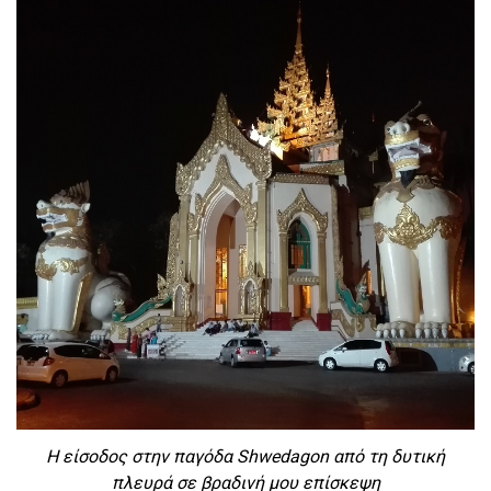
Η είσοδος στην παγόδα Shwedagon από τη δυτική
πλευρά σε βραδινή μου επίσκεψη