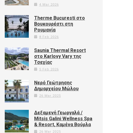
4 Mar 2026
Therme Bucuresti στο
Βουκουρέστι στη
Ρουμανία
8 Feb 2026
Saunia Thermal Resort
στο Karlovy Vary της
Τσεχίας
5 Feb 2026
Νερό Γεώτρησης
Δημαρχείου Μώλου
26 Mar 2025
Δεξαμενή Γεωργαλά /
Mitsis Galini Wellness Spa
& Resort, Καμένα Βούρλα
26 Mar 2025