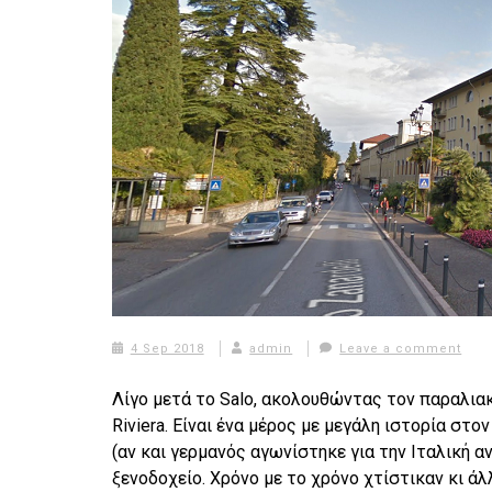
4 Sep 2018
admin
Leave a comment
Λίγο μετά το Salo, ακολουθώντας τον παραλιακ
Riviera. Είναι ένα μέρος με μεγάλη ιστορία στ
(αν και γερμανός αγωνίστηκε για την Ιταλική α
ξενοδοχείο. Χρόνο με το χρόνο χτίστικαν κι άλ