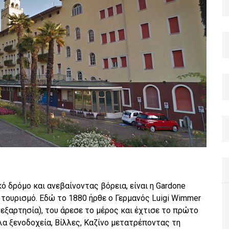
ό δρόμο και ανεβαίνοντας βόρεια, είναι η Gardone
ον τουρισμό. Εδώ το 1880 ήρθε ο Γερμανός Luigi Wimmer
νεξαρτησία), του άρεσε το μέρος και έχτισε το πρώτο
λα ξενοδοχεία, Βίλλες, Καζίνο μετατρέποντας τη