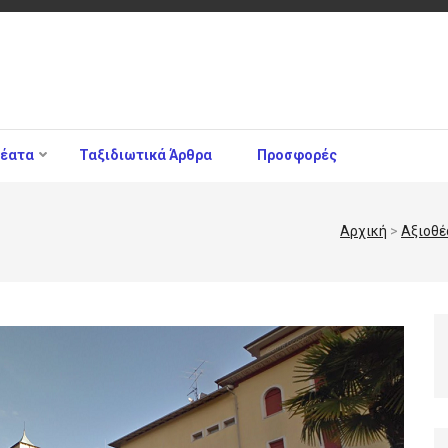
θέατα
Ταξιδιωτικά Άρθρα
Προσφορές
Αρχική
>
Αξιοθέ