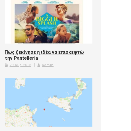
Πώς ξεκίνησε η ιδέα να επισκεφτώ
την Pantelleria
29 Aug 2018
admin