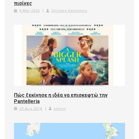
πισίνες
4 Mar 2026
Christos Kampitsis
Πώς ξεκίνησε η ιδέα να επισκεφτώ την
Pantelleria
29 Aug 2018
admin