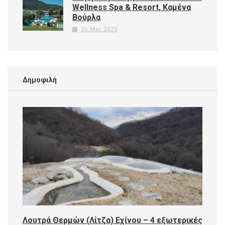
Wellness Spa & Resort, Καμένα
Βούρλα
26 Mar 2025
Δημοφιλή
Λουτρά Θερμών (Λίτζα) Εχίνου – 4 εξωτερικές