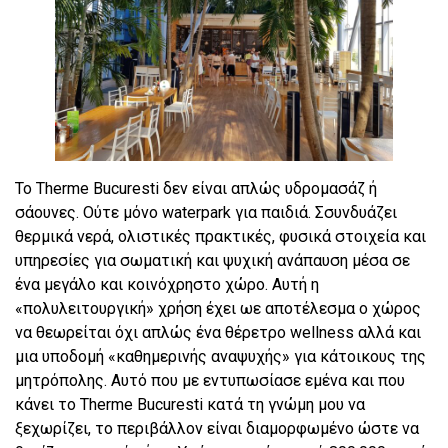
Το Therme Bucuresti δεν είναι απλώς υδρομασάζ ή
σάουνες. Ούτε μόνο waterpark για παιδιά. Σσυνδυάζει
θερμικά νερά, ολιστικές πρακτικές, φυσικά στοιχεία και
υπηρεσίες για σωματική και ψυχική ανάπαυση μέσα σε
ένα μεγάλο και κοινόχρηστο χώρο. Αυτή η
«πολυλειτουργική» χρήση έχει ωε αποτέλεσμα ο χώρος
να θεωρείται όχι απλώς ένα θέρετρο wellness αλλά και
μια υποδομή «καθημερινής αναψυχής» για κάτοικους της
μητρόπολης. Αυτό που με εντυπωσίασε εμένα και που
κάνει το Therme Bucuresti κατά τη γνώμη μου να
ξεχωρίζει, το περιβάλλον είναι διαμορφωμένο ώστε να