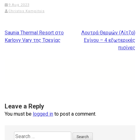
9 Aug 2023
Christos Kampitsis
Post
Saunia Thermal Resort στο
Λουτρά Θερμών (Λίτζα)
navigation
Karlovy Vary της Τσεχίας
Εχίνου – 4 εξωτερικές
πισίνες
Leave a Reply
You must be
logged in
to post a comment.
Search