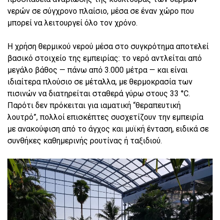
νερών σε σύγχρονο πλαίσιο, μέσα σε έναν χώρο που
μπορεί να λειτουργεί όλο τον χρόνο.
Η χρήση θερμικού νερού μέσα στο συγκρότημα αποτελεί
βασικό στοιχείο της εμπειρίας: το νερό αντλείται από
μεγάλο βάθος — πάνω από 3.000 μέτρα — και είναι
ιδιαίτερα πλούσιο σε μέταλλα, με θερμοκρασία των
πισινών να διατηρείται σταθερά γύρω στους 33 °C.
Παρότι δεν πρόκειται για ιαματική “θεραπευτική
λουτρό”, πολλοί επισκέπτες συσχετίζουν την εμπειρία
με ανακούφιση από το άγχος και μυϊκή ένταση, ειδικά σε
συνθήκες καθημερινής ρουτίνας ή ταξιδιού.