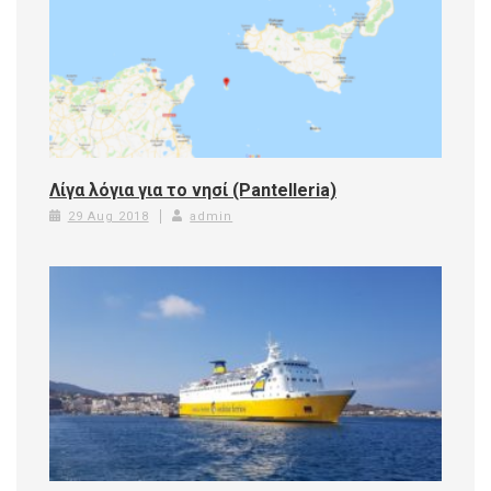
Λίγα λόγια για το νησί (Pantelleria)
29 Aug 2018
admin