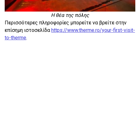
Η θέα της πόλης
Περισσότερες πληροφορίες μπορείτε να βρείτε στην
επίσημη ιστοσελίδα
https://www.therme.ro/your-first-visit-
to-therme
.