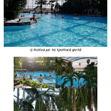
η πισίνα με τα τροπικά φυτά