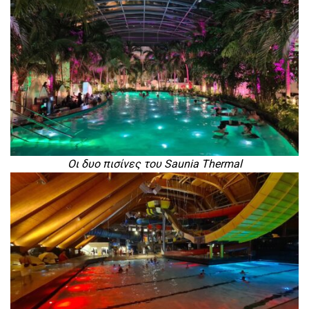
Οι δυο πισίνες του Saunia Thermal