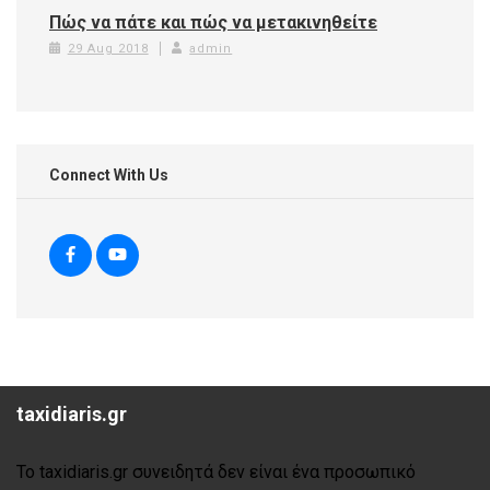
Πώς να πάτε και πώς να μετακινηθείτε
29 Aug 2018
admin
Connect With Us
taxidiaris.gr
Το taxidiaris.gr συνειδητά δεν είναι ένα προσωπικό