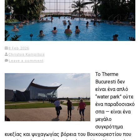
8 Feb 2026
Christos Kampitsis
Leave a comment
Το Therme
Bucuresti δεν
είναι ένα απλό
“water park” ούτε
ένα παραδοσιακό
σπα — είναι ένα
μεγάλο
συγκρότημα
ευεξίας και ψυχαγωγίας βόρεια του Βουκουρεστίου που