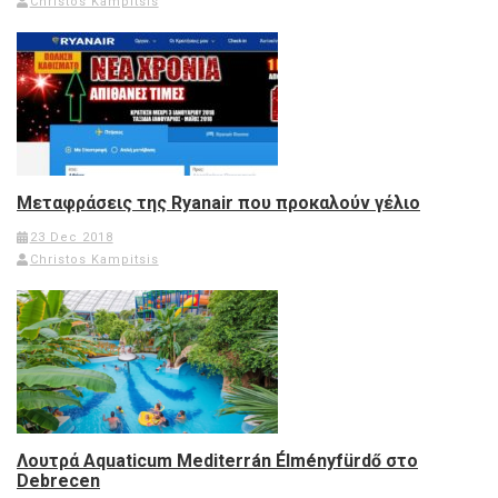
Christos Kampitsis
Μεταφράσεις της Ryanair που προκαλούν γέλιο
23 Dec 2018
Christos Kampitsis
Λουτρά Aquaticum Mediterrán Élményfürdő στο
Debrecen