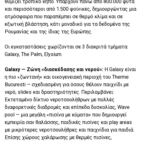
θυμίζει τροπικό κήπο. Υπάρχουν πάνω από 800.000 φυτά
και περισσότεροι από 1.500 φοίνικες, δημιουργώντας μια
ατμόσφαιρα που παραπέμπει σε θερμό κλίμα και σε
εξωτική βλάστηση, κάτι μοναδικό για τα δεδομένα της
Ρουμανίας και της ίδιας της Ευρώπης.
Οι εγκαταστάσεις χωρίζονται σε 3 διακριτά τμήματα:
Galaxy, The Palm, Elysium.
Galaxy — Ζώνη «διασκέδασης και νερού»:
Η Galaxy είναι
η πιο «ζωντανή» και οικογενειακή περιοχή του Therme
Bucuresti — σχεδιασμένη για όσους θέλουν παιχνίδι με
νερό, slides και δραστηριότητες. Περιλαμβάνει:
Εκτεταμένο δίκτυο νεροτσουλήθρων με πολλές
διαφορετικές διαδρομές και επίπεδα δυσκολίας, Wave
pool — μια μεγάλη «πισίνα με κύματα» που δημιουργεί
εμπειρία σαν θαλάσσης, παιδικές πισίνες και play areas
με μικρότερες νεροτσουλήθρες και παιχνίδια για παιδιά.
Επίσης χώρους χαλάρωσης με θερμές πισίνες,