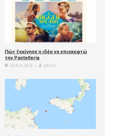
Πώς ξεκίνησε η ιδέα να επισκεφτώ
την Pantelleria
29 Aug 2018
admin