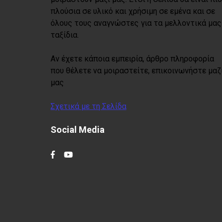
πλούσια σε υλικό και χρήσιμη σε εμένα και σε
όλους τους αναγνώστες για τα μελλοντικά μας
ταξίδια.
Αν έχετε κάποια εμπειρία, άρθρο πληροφορία
που θέλετε να μοιραστείτε, επικοινωνήστε μαζ
μας
Σχετικά με τη Σελίδα
Social Media