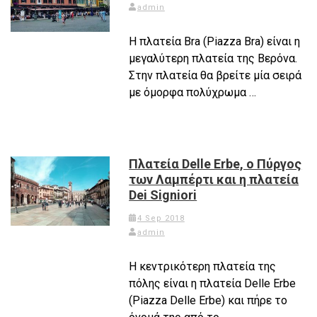
admin
Η πλατεία Bra (Piazza Bra) είναι η
μεγαλύτερη πλατεία της Βερόνα.
Στην πλατεία θα βρείτε μία σειρά
με όμορφα πολύχρωμα …
Πλατεία Delle Erbe, ο Πύργος
των Λαµπέρτι και η πλατεία
Dei Signiori
4 Sep 2018
admin
Η κεντρικότερη πλατεία της
πόλης είναι η πλατεία Delle Erbe
(Piazza Delle Erbe) και πήρε το