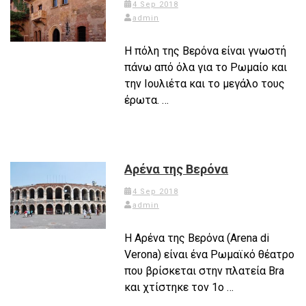
4 Sep 2018
admin
Η πόλη της Βερόνα είναι γνωστή
πάνω από όλα για το Ρωμαίο και
την Ιουλιέτα και το μεγάλο τους
έρωτα. …
Αρένα της Βερόνα
4 Sep 2018
admin
Η Αρένα της Βερόνα (Arena di
Verona) είναι ένα Ρωμαϊκό θέατρο
που βρίσκεται στην πλατεία Bra
και χτίστηκε τον 1ο …