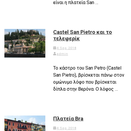
είναι η πλατεία San …
Castel San Pietro και το
τελεφερίκ
4 Sep 2018
admin
Το κάστρο του San Petro (Castel
San Pietro), βρίσκεται πάνω στον
ομώνυμο λόφο που βρίσκεται
δίπλα στην Βερόνα. Ο λόφος …
Πλατεία Bra
4 Sep 2018