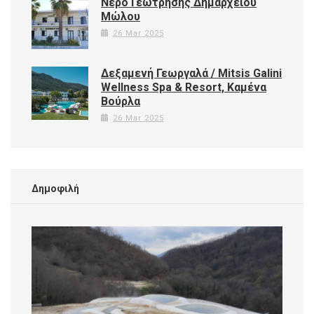
Νερό Γεώτρησης Δημαρχείου
Μώλου
26 Mar 2025
Δεξαμενή Γεωργαλά / Mitsis Galini
Wellness Spa & Resort, Καμένα
Βούρλα
26 Mar 2025
Δημοφιλή