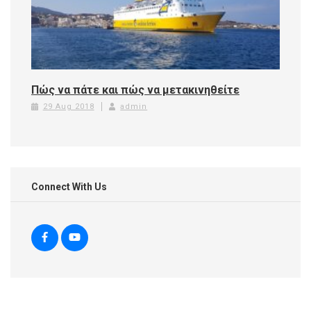
Πώς να πάτε και πώς να μετακινηθείτε
29 Aug 2018
admin
Connect With Us