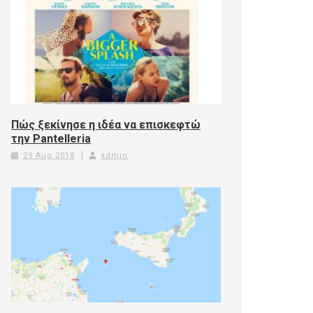
Πώς ξεκίνησε η ιδέα να επισκεφτώ
την Pantelleria
29 Aug 2018
admin