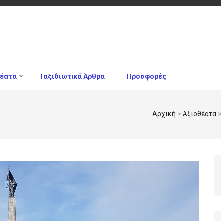
θέατα
Ταξιδιωτικά Άρθρα
Προσφορές
Αρχική
>
Αξιοθέατα