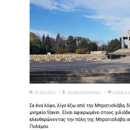
29 Oct 2019
Christos Kampitsis
Leave a
Σε ένα λόφο, λίγο έξω από την Μπρατισλάβα, 
μνημείο Slavin.. Είναι αφιερωμένο στους χιλι
ελευθερώνοντας την πόλη της Μπρατισλάβα απ
Πολέμου.