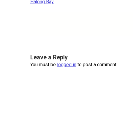
navigation
Halong Bay
Leave a Reply
You must be
logged in
to post a comment.