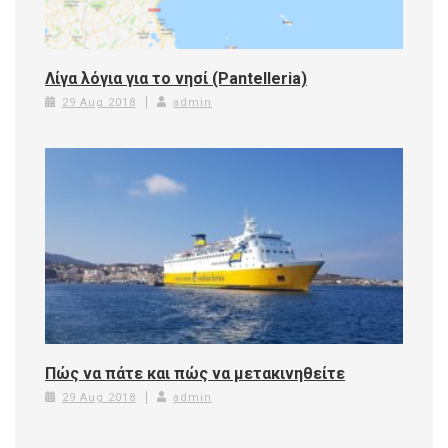
Λίγα λόγια για το νησί (Pantelleria)
29 Aug 2018
admin
Πώς να πάτε και πώς να μετακινηθείτε
29 Aug 2018
admin