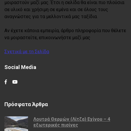
μοιραστούν μαζί μας. Έτσι η σελίδα θα είναι πιο πλούσια
σε υλικό και χρήσιμη σε εμένα και σε όλους τους
αναγνώστες για τα μελλοντικά μας ταξίδια.
Αν έχετε κάποια εμπειρία, άρθρο πληροφορία που θέλετε
να μοιραστείτε, επικοινωνήστε μαζί μας
Σχετικά με τη Σελίδα
Social Media
Πρόσφατα Άρθρα
Λουτρά Θερμών (Λίτζα) Εχίνου – 4
εξωτερικές πισίνες