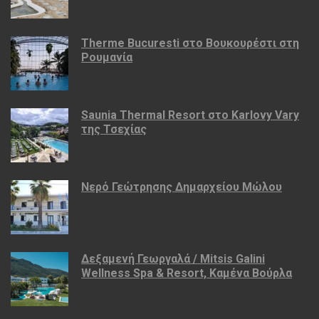
Therme Bucuresti στο Βουκουρέστι στη
Ρουμανία
Saunia Thermal Resort στο Karlovy Vary
της Τσεχίας
Νερό Γεώτρησης Δημαρχείου Μώλου
Δεξαμενή Γεωργαλά / Mitsis Galini
Wellness Spa & Resort, Καμένα Βούρλα