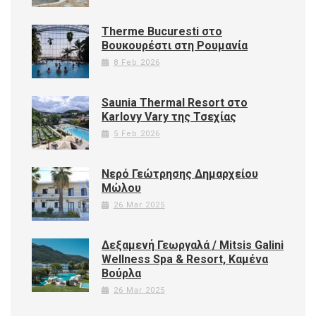
Therme Bucuresti στο
Βουκουρέστι στη Ρουμανία
8 Feb 2026
Saunia Thermal Resort στο
Karlovy Vary της Τσεχίας
5 Feb 2026
Νερό Γεώτρησης Δημαρχείου
Μώλου
26 Mar 2025
Δεξαμενή Γεωργαλά / Mitsis Galini
Wellness Spa & Resort, Καμένα
Βούρλα
26 Mar 2025