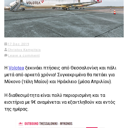
17 Dec 2019
Christos Kampitsis
Leave a comment
Η
Volotea
ξεκινάει πτήσεις από Θεσσαλονίκη και πάλι
μετά από αρκετά χρόνια! Συγκεκριμένα θα πετάει για
Μύκονο (τέλη Μαίου) και Ηράκλειο (μέσα Απριλίου).
Η διαθεσιμότητα είναι πολύ περιορισμένη και τα
εισιτήρια με 9€ αναμένεται να εξαντληθούν και εντός
της ημέρας.