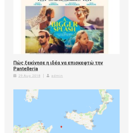
Πώς ξεκίνησε η ιδέα να επισκεφτώ την
Pantelleria
29 Aug 2018
admin