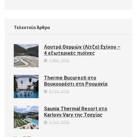
Τελευταία Άρθρα
Λουτρά Θερμών (Λίτζα) Εχίνου –
4 εξωτερικές πισίνες
4 Mar 2026
Therme Bucuresti στο
Βουκουρέστι στη Ρουμανία
8 Feb 2026
Saunia Thermal Resort στο
Karlovy Vary της Τσεχίας
5 Feb 2026