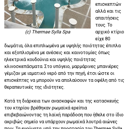
επισκεπτών
αλλά και τις
απαιτήσεις
τους. Το
(c) Thermae Sylla Spa
αρχικό κτίριο
είχε 80
δωμάτια, όλα επιπλωμένα με υψηλής ποιότητας έπιπλα
και εξοπλισμένα με ανέσεις και καινοτομίες όπως
ηλεκτρικά κουδούνια και υψηλής ποιότητας
κλινοσκεπάσματα. Στο υπόγειο, μαρμάρινες μπανιέρες
γέμιζαν με ιαματικό νερό από την πηγή, έτσι ώστε οι
επισκέπτες να μπορούν να απολαύσουν τα οφέλη από τις
θεραπευτικές της ιδιότητες.
Κατά τη διάρκεια των ανασκαφών και της κατασκευής
του κτηρίου βρέθηκαν ρωμαϊκά ερείπια
επιβεβαιώνοντας τη λαϊκή παράδοση που ήθελε στο ίδιο
ακριβώς σημείο να υπάρχουν ρωμαϊκά λουτρά αιώνες
πριν. Τα ευρύματα, υπό την προστασία του Thermae Sylla