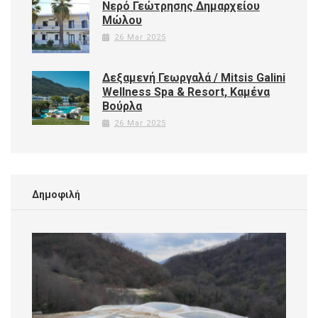
Νερό Γεώτρησης Δημαρχείου
Μώλου
26 Mar 2025
Δεξαμενή Γεωργαλά / Mitsis Galini
Wellness Spa & Resort, Καμένα
Βούρλα
26 Mar 2025
Δημοφιλή