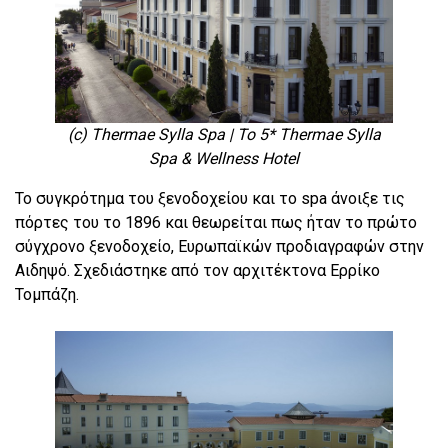
(c) Thermae Sylla Spa | Το 5* Thermae Sylla
Spa & Wellness Hotel
Το συγκρότημα του ξενοδοχείου και το spa άνοιξε τις
πόρτες του το 1896 και θεωρείται πως ήταν το πρώτο
σύγχρονο ξενοδοχείο, Ευρωπαϊκών προδιαγραφών στην
Αιδηψό. Σχεδιάστηκε από τον αρχιτέκτονα Ερρίκο
Τομπάζη.