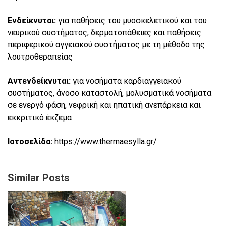
Ενδείκνυται:
για παθήσεις του μυοσκελετικού και του
νευρικού συστήματος, δερματοπάθειες και παθήσεις
περιφερικού αγγειακού συστήματος με τη μέθοδο της
λουτροθεραπείας
Αντενδείκνυται:
για νοσήματα καρδιαγγειακού
συστήματος, άνοσο καταστολή, μολυσματικά νοσήματα
σε ενεργό φάση, νεφρική και ηπατική ανεπάρκεια και
εκκριτικό έκζεμα
Ιστοσελίδα:
https://www.thermaesylla.gr/
Similar Posts