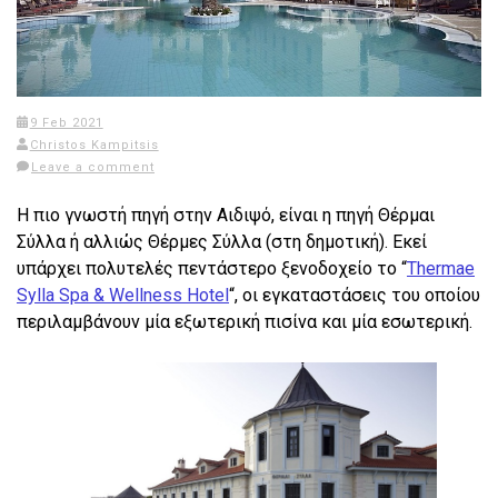
9 Feb 2021
Christos Kampitsis
Leave a comment
Η πιο γνωστή πηγή στην Αιδιψό, είναι η πηγή Θέρμαι
Σύλλα ή αλλιώς Θέρμες Σύλλα (στη δημοτική). Εκεί
υπάρχει πολυτελές πεντάστερο ξενοδοχείο το “
Thermae
Sylla Spa & Wellness Hotel
“, οι εγκαταστάσεις του οποίου
περιλαμβάνουν μία εξωτερική πισίνα και μία εσωτερική.