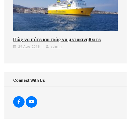
Πώς να πάτε και πώς να μετακινηθείτε
29 Aug 2018
admin
Connect With Us