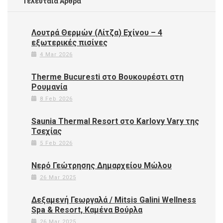
Τελευταία Άρθρα
Λουτρά Θερμών (Λίτζα) Εχίνου – 4
εξωτερικές πισίνες
4 Mar 2026
Therme Bucuresti στο Βουκουρέστι στη
Ρουμανία
8 Feb 2026
Saunia Thermal Resort στο Karlovy Vary της
Τσεχίας
5 Feb 2026
Νερό Γεώτρησης Δημαρχείου Μώλου
26 Mar 2025
Δεξαμενή Γεωργαλά / Mitsis Galini Wellness
Spa & Resort, Καμένα Βούρλα
26 Mar 2025