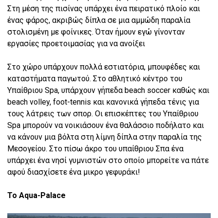
Στη μέση της πισίνας υπάρχει ένα πειρατικό πλοίο και
ένας φάρος, ακριβώς δίπλα σε μια αμμώδη παραλία
στολισμένη με φοίνικες. Όταν ήμουν εγώ γίνονταν
εργασίες προετοιμασίας για να ανοίξει
Στο χώρο υπάρχουν πολλά εστιατόρια, μπουφέδες και
καταστήματα παγωτού. Στο αθλητικό κέντρο του
Υπαίθριου Spa, υπάρχουν γήπεδα beach soccer καθώς και
beach volley, foot-tennis και κανονικά γήπεδα τένις για
τους λάτρεις των σπορ. Οι επισκέπτες του Υπαίθριου
Spa μπορούν να νοικιάσουν ένα θαλάσσιο ποδήλατο και
να κάνουν μια βόλτα στη λίμνη δίπλα στην παραλία της
Μεσογείου. Στο πίσω άκρο του υπαίθριου Σπα ένα
υπάρχει ένα νησί γυμνιστών στο οποίο μπορείτε να πάτε
αφού διασχίσετε ένα μικρο γεφυράκι!
Το Aqua-Palace