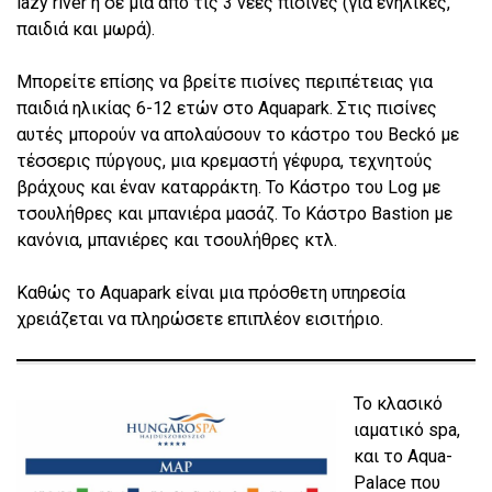
lazy river ή σε μία από τις 3 νέες πισίνες (για ενήλικες,
παιδιά και μωρά).
Μπορείτε επίσης να βρείτε πισίνες περιπέτειας για
παιδιά ηλικίας 6-12 ετών στο Aquapark. Στις πισίνες
αυτές μπορούν να απολαύσουν το κάστρο του Beckó με
τέσσερις πύργους, μια κρεμαστή γέφυρα, τεχνητούς
βράχους και έναν καταρράκτη. Το Κάστρο του Log με
τσουλήθρες και μπανιέρα μασάζ. Το Κάστρο Bastion με
κανόνια, μπανιέρες και τσουλήθρες κτλ.
Καθώς το Aquapark είναι μια πρόσθετη υπηρεσία
χρειάζεται να πληρώσετε επιπλέον εισιτήριο.
Το κλασικό
ιαματικό spa,
και το Aqua-
Palace που