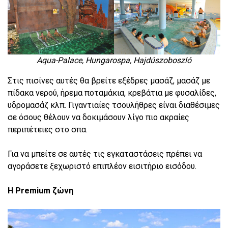
Aqua-Palace, Hungarospa, Hajdúszoboszló
Στις πισίνες αυτές θα βρείτε εξέδρες μασάζ, μασάζ με
πίδακα νερού, ήρεμα ποταμάκια, κρεβάτια με φυσαλίδες,
υδρομασάζ κλπ. Γιγαντιαίες τσουλήθρες είναι διαθέσιμες
σε όσους θέλουν να δοκιμάσουν λίγο πιο ακραίες
περιπέτειες στο σπα.
Για να μπείτε σε αυτές τις εγκαταστάσεις πρέπει να
αγοράσετε ξεχωριστό επιπλέον εισιτήριο εισόδου.
Η Premium ζώνη