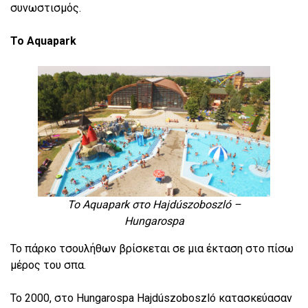
συνωστισμός.
Το Aquapark
Το Aquapark στο Hajdúszoboszló –
Hungarospa
Το πάρκο τσουλήθων βρίσκεται σε μια έκταση στο πίσω
μέρος του σπα.
Το 2000, στο Hungarospa Hajdúszoboszló κατασκεύασαν