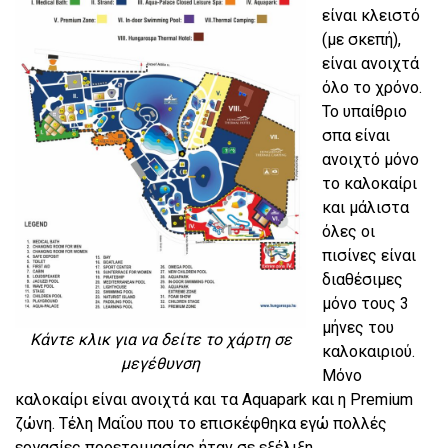
είναι κλειστό
(με σκεπή),
είναι ανοιχτά
όλο το χρόνο.
Το υπαίθριο
σπα είναι
ανοιχτό μόνο
το καλοκαίρι
και μάλιστα
όλες οι
πισίνες είναι
διαθέσιμες
μόνο τους 3
μήνες του
Κάντε κλικ για να δείτε το χάρτη σε
καλοκαιριού.
μεγέθυνση
Μόνο
καλοκαίρι είναι ανοιχτά και τα Aquapark και η Premium
ζώνη. Τέλη Μαΐου που το επισκέφθηκα εγώ πολλές
εργασίες προετοιμασίας ήταν σε εξέλιξη.