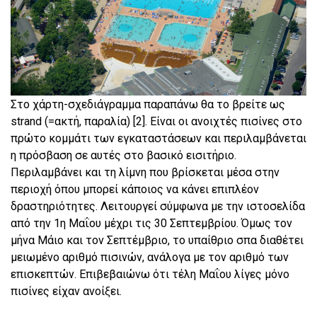
Στο χάρτη-σχεδιάγραμμα παραπάνω θα το βρείτε ως
strand (=ακτή, παραλία) [2]. Είναι οι ανοιχτές πισίνες στο
πρώτο κομμάτι των εγκαταστάσεων και περιλαμβάνεται
η πρόσβαση σε αυτές στο βασικό εισιτήριο.
Περιλαμβάνει και τη λίμνη που βρίσκεται μέσα στην
περιοχή όπου μπορεί κάποιος να κάνει επιπλέον
δραστηριότητες. Λειτουργεί σύμφωνα με την ιστοσελίδα
από την 1η Μαΐου μέχρι τις 30 Σεπτεμβρίου. Όμως τον
μήνα Μάιο και τον Σεπτέμβριο, το υπαίθριο σπα διαθέτει
μειωμένο αριθμό πισινών, ανάλογα με τον αριθμό των
επισκεπτών. Επιβεβαιώνω ότι τέλη Μαΐου λίγες μόνο
πισίνες είχαν ανοίξει.