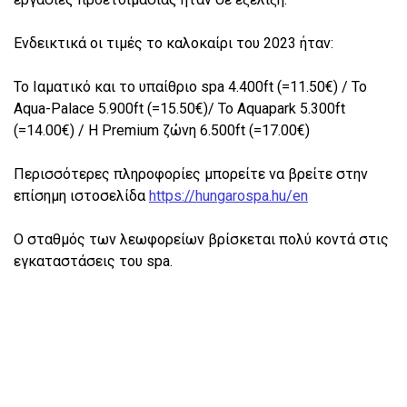
Ενδεικτικά οι τιμές το καλοκαίρι του 2023 ήταν:
Το Ιαματικό και το υπαίθριο spa 4.400ft (=11.50€) / To
Aqua-Palace 5.900ft (=15.50€)/ Το Aquapark 5.300ft
(=14.00€) / Η Premium ζώνη 6.500ft (=17.00€)
Περισσότερες πληροφορίες μπορείτε να βρείτε στην
επίσημη ιστοσελίδα
https://hungarospa.hu/en
Ο σταθμός των λεωφορείων βρίσκεται πολύ κοντά στις
εγκαταστάσεις του spa.