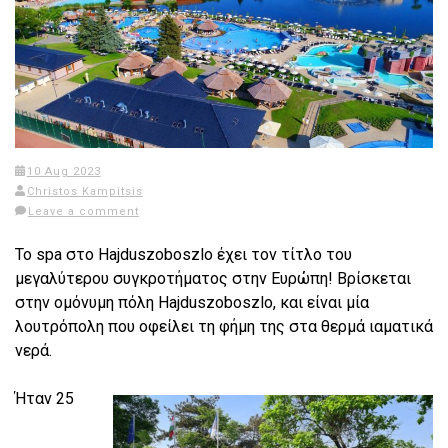
10 Aug 2023
Christos Kampitsis
Leave a comment
To spa στο Hajduszoboszlo έχει τον τίτλο του
μεγαλύτερου συγκροτήματος στην Ευρώπη! Βρίσκεται
στην ομόνυμη πόλη Hajduszoboszlo, και είναι μία
λουτρόπολη που οφείλει τη φήμη της στα θερμά ιαματικά
νερά.
Ήταν 25