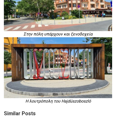
Στην πόλη υπάρχουν και ξενοδοχεία
Η λουτρόπολη του Hajdúszoboszló
Similar Posts