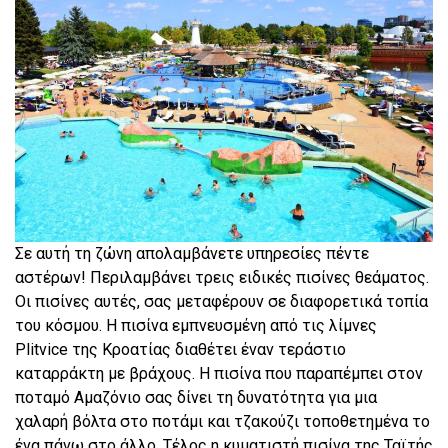
Σε αυτή τη ζώνη απολαμβάνετε υπηρεσίες πέντε
αστέρων! Περιλαμβάνει τρεις ειδικές πισίνες θεάματος.
Οι πισίνες αυτές, σας μεταφέρουν σε διαφορετικά τοπία
του κόσμου. Η πισίνα εμπνευσμένη από τις λίμνες
Plitvice της Κροατίας διαθέτει έναν τεράστιο
καταρράκτη με βράχους. Η πισίνα που παραπέμπει στον
ποταμό Αμαζόνιο σας δίνει τη δυνατότητα για μια
χαλαρή βόλτα στο ποτάμι και τζακούζι τοποθετημένα το
ένα πάνω στο άλλο. Τέλος η κυματιστή πισίνα της Ταϊτής