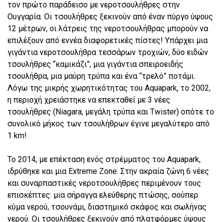
τον πρώτο παράδεισο με νεροτσουλήθρες στην
Ουγγαρία. Οι τσουλήθρες ξεκινούν από έναν πύργο ύψους
12 μέτρων, οι λάτρεις της νεροτσουλήθρας μπορούν να
επιλέξουν από εννέα διαφορετικές πίστες! Υπάρχει μια
γιγάντια νεροτσουλήθρα τεσσάρων τροχιών, δύο ειδών
τσουλήθρες “καμικάζι”, μια γιγάντια σπειροειδής
τσουλήθρα, μια μαύρη τρύπα και ένα “τρελό” ποτάμι.
Λόγω της μικρής χωρητικότητας του Aquapark, το 2002,
η περιοχή χρειάστηκε να επεκταθεί με 3 νέες
τσουλήθρες (Niagara, μεγάλη τρύπα και Twister) οπότε το
συνολικό μήκος των τσουλήθρων έγινε μεγαλύτερο από
1 km!
Το 2014, με επέκταση ενός στρέμματος του Aquapark,
ιδρύθηκε και μια Extreme Zone. Στην ακραία ζώνη 6 νέες
και συναρπαστικές νεροτσουλήθρες περιμένουν τους
επισκέπτες: μια σήραγγα ελεύθερης πτώσης, σούπερ
κύμα νερού, τσουνάμι, διαστημικό σκάφος και σωλήνας
νερού. Οι τσουλήθρες ξεκινούν από πλατφόρμες ύψους