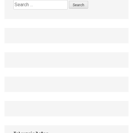
Search
for: