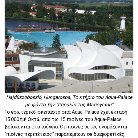
Hajdúszoboszló, Hungarospa, Το κτήριο του Aqua-Palace
με φόντο την “παραλία της Μεσογείου”
Το εσωτερικό-σκεπαστό σπα Aqua-Palace έχει έκταση
15.000τμ! Οκτώ από τις 15 πισίνες του Aqua-Palace
βρίσκονται στο ισόγειο. Οι πισίνες αυτές ονομάζονται
“πισίνες περιπέτειας” παραπέμπουν σε διαφορετικές