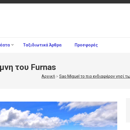
θέατα
Ταξιδιωτικά Άρθρα
Προσφορές
μνη του Furnas
Αρχική
>
Sao Miguel το πιο ενδιαφέρον νησί τ