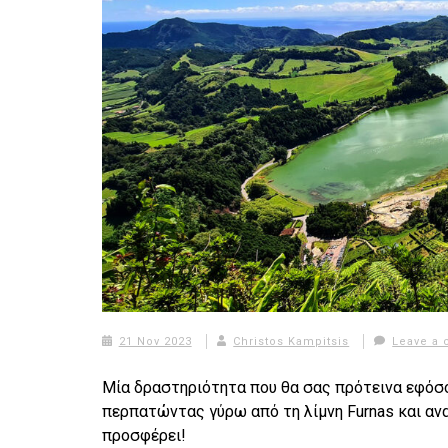
21 Nov 2023
Christos Kampitsis
Leave a
Μία δραστηριότητα που θα σας πρότεινα εφόσον
περπατώντας γύρω από τη λίμνη Furnas και αν
προσφέρει!