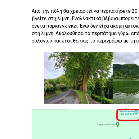
Από την πόλη θα χρειαστεί να περπατήσετε 20 
βγείτε στη λίμνη. Εναλλακτικά βέβαια μπορείτ
άνετα πάρκινγκ εκεί. Εγώ δεν είχα ακόμη αυτ
στη λίμνη. Ακολούθησα το περπάτημα γύρω από
ρολογιού και έτσι θα σας τα περιγράψω με τη 