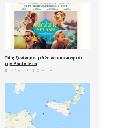
Πώς ξεκίνησε η ιδέα να επισκεφτώ
την Pantelleria
29 Aug 2018
admin