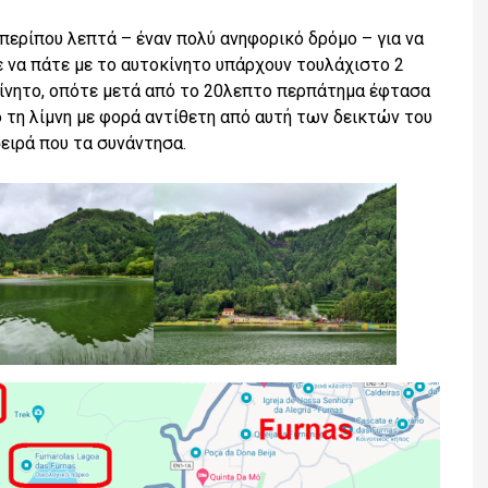
περίπου λεπτά – έναν πολύ ανηφορικό δρόμο – για να
ε να πάτε με το αυτοκίνητο υπάρχουν τουλάχιστο 2
οκίνητο, οπότε μετά από το 20λεπτο περπάτημα έφτασα
 τη λίμνη με φορά αντίθετη από αυτή των δεικτών του
σειρά που τα συνάντησα.