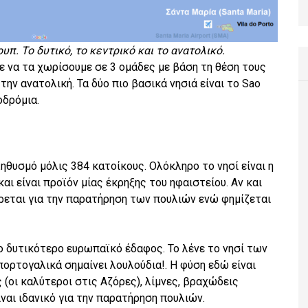
υπ. Το δυτικό, το κεντρικό και το ανατολικό.
ε να τα χωρίσουμε σε 3 ομάδες με βάση τη θέση τους
 την ανατολική. Τα δύο πιο βασικά νησιά είναι το Sao
οδρόμια.
πληθυσμό μόλις 384 κατοίκους. Ολόκληρο το νησί είναι η
ι είναι προϊόν μίας έκρηξης του ηφαιστείου. Αν και
έρεται για την παρατήρηση των πουλιών ενώ φημίζεται
 το δυτικότερο ευρωπαϊκό έδαφος. Το λένε το νησί των
πορτογαλικά σημαίνει λουλούδια!. Η φύση εδώ είναι
(οι καλύτεροι στις Αζόρες), λίμνες, βραχώδεις
ναι ιδανικό για την παρατήρηση πουλιών.