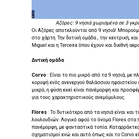
Αζόρες: 9 νησιά χωρισμένα σε 3 γκρο
Οι Αζόρες αποτελούνται από 9 νησιά! Μπορούμ
στο χάρτη. Την δυτική ομάδα , την κεντρική, και
Miguel και η Terceira όπου έχουν και διεθνή αερ
Δυτική ομάδα
Corvo
: Είναι το πιο μικρό από τα 9 νησιά, με 
κορυφή ενός ανενεργού θαλάσσιου ηφαιστείου κα
μικρό, η φύση εκεί είναι πανέμορφη και προσφ
για τους χαρακτηριστικούς ανεμόμυλους.
Flores
: To δυτικότερο από τα νησιά είναι και
λουλουδιών. Λογικό αφού το όνομα Flores στα 
πανέμορφη, με φανταστικά τοπία. Καταρράκτες 
σχηματισμοί ενώ και αυτό όπως και το Corvo εί