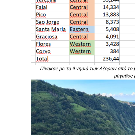
Πίνακας με τα 9 νησιά των Αζορών από το 
μέγεθος 