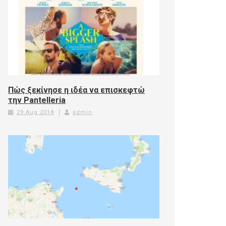
Πώς ξεκίνησε η ιδέα να επισκεφτώ
την Pantelleria
29 Aug 2018
admin