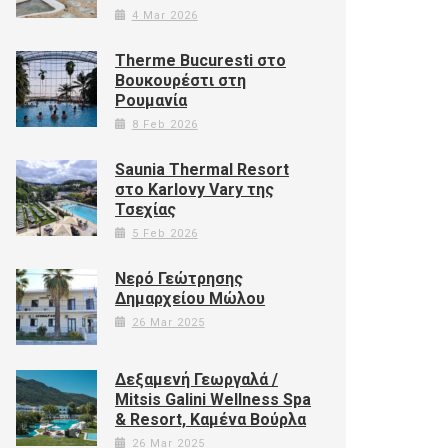
4 Mar 2026
Therme Bucuresti στο
Βουκουρέστι στη
Ρουμανία
8 Feb 2026
Saunia Thermal Resort
στο Karlovy Vary της
Τσεχίας
5 Feb 2026
Νερό Γεώτρησης
Δημαρχείου Μώλου
26 Mar 2025
Δεξαμενή Γεωργαλά /
Mitsis Galini Wellness Spa
& Resort, Καμένα Βούρλα
26 Mar 2025