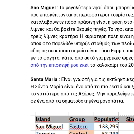
Sao Miguel :
Το μεγαλύτερο νησί, όπου μπορεί κ
που επισκέπτονται οι περισσότεροι τουρίστες. 
καταλαβαίνετε πόσο πράσινη είναι η φύση στο 
λίμνες και θα βρείτε θερμές πηγές. Το νησί α
τρείς λίμνες κρατήρα. Η κυριότερη πόλη είναι η
όπου στο παρελθόν υπήρξε σταθμός των πλοίω
έδαφος σε κάποια σημεία είναι τόσο θερμό που
με το φαγητό, κάτω από αυτό για μερικές ώρε
από την επίσκεψή μου εκεί
το καλοκαίρι του 2
Santa Maria :
Eίναι γνωστή για τις εκπληκτικέ
Η Σάντα Μαρία είναι ένα από τα πιο ζεστά και 
το νοτιότερο από τις Αζόρες. Μην παραλείψετ
σε ένα από τα σηματοδοτημένα μονοπάτια.