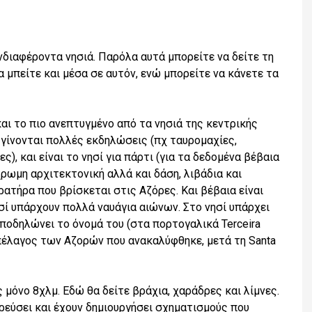
νδιαφέροντα νησιά. Παρόλα αυτά μπορείτε να δείτε τη
α μπείτε και μέσα σε αυτόν, ενώ μπορείτε να κάνετε τα
 και το πιο ανεπτυγμένο από τα νησιά της κεντρικής
υ γίνονται πολλές εκδηλώσεις (πχ ταυρομαχίες,
), και είναι το νησί για πάρτι (για τα δεδομένα βέβαια
ωμη αρχιτεκτονική αλλά και δάση, λιβάδια και
ατήρα που βρίσκεται στις Αζόρες. Και βέβαια είναι
ησί υπάρχουν πολλά ναυάγια αιώνων. Στο νησί υπάρχει
ποδηλώνει το όνομά του (στα πορτογαλικά Terceira
χιπέλαγος των Αζορών που ανακαλύφθηκε, μετά τη Santa
μόνο 8χλμ. Εδώ θα δείτε βράχια, χαράδρες και λίμνες.
ρεύσει και έχουν δημιουργήσει σχηματισμούς που