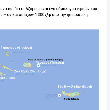
ει να πω ότι οι Αζόρες είναι ένα σύμπλεγμα νησιών του
ς – αν και απέχουν 1.300χλμ από την ηπειρωτική