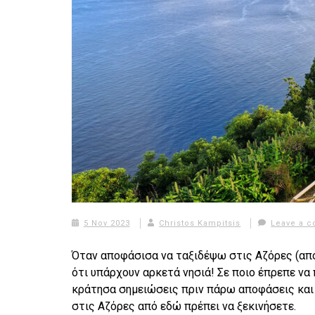
5 Nov 2023
Christos Kampitsis
Leave a 
Όταν αποφάσισα να ταξιδέψω στις Αζόρες (από
ότι υπάρχουν αρκετά νησιά! Σε ποιο έπρεπε να
κράτησα σημειώσεις πριν πάρω αποφάσεις και κ
στις Αζόρες από εδώ πρέπει να ξεκινήσετε.