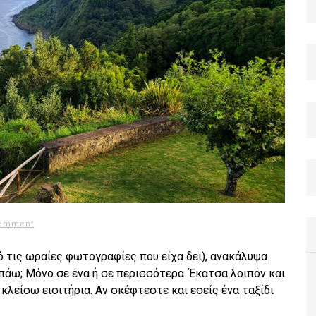
comment
 τις ωραίες φωτογραφίες που είχα δει), ανακάλυψα
 πάω; Μόνο σε ένα ή σε περισσότερα. Έκατσα λοιπόν και
λείσω εισιτήρια. Αν σκέφτεστε και εσείς ένα ταξίδι