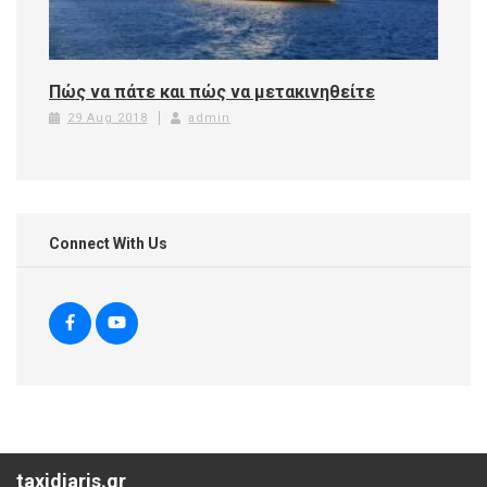
Πώς να πάτε και πώς να μετακινηθείτε
29 Aug 2018
admin
Connect With Us
taxidiaris.gr