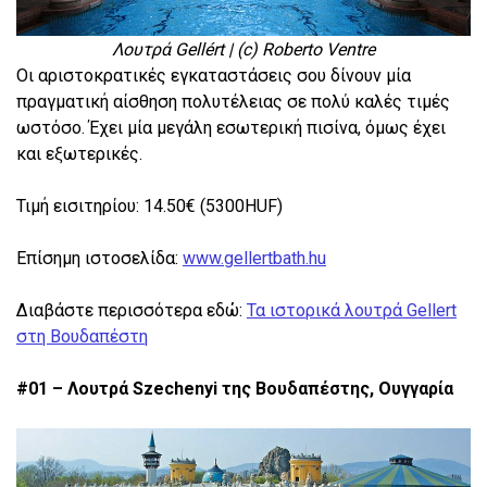
Λουτρά Gellért | (c) Roberto Ventre
Οι αριστοκρατικές εγκαταστάσεις σου δίνουν μία
πραγματική αίσθηση πολυτέλειας σε πολύ καλές τιμές
ωστόσο. Έχει μία μεγάλη εσωτερική πισίνα, όμως έχει
και εξωτερικές.
Τιμή εισιτηρίου: 14.50€ (5300HUF)
Επίσημη ιστοσελίδα:
www.gellertbath.hu
Διαβάστε περισσότερα εδώ:
Τα ιστορικά λουτρά Gellert
στη Βουδαπέστη
#01 – Λουτρά Szechenyi της Βουδαπέστης, Ουγγαρία