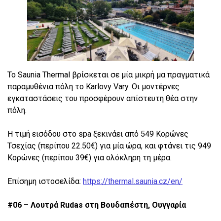
Το Saunia Thermal βρίσκεται σε μία μικρή μα πραγματικά
παραμυθένια πόλη το Karlovy Vary. Οι μοντέρνες
εγκαταστάσεις του προσφέρουν απίστευτη θέα στην
πόλη.
Η τιμή εισόδου στο spa ξεκινάει από 549 Κορώνες
Τσεχίας (περίπου 22.50€) για μία ώρα, και φτάνει τις 949
Κορώνες (περίπου 39€) για ολόκληρη τη μέρα.
Επίσημη ιστοσελίδα:
https://thermal.saunia.cz/en/
#06 – Λουτρά Rudas στη Βουδαπέστη, Ουγγαρία