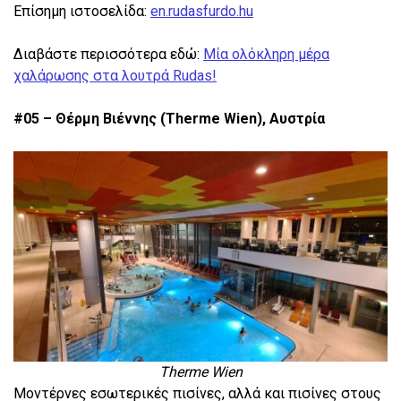
Επίσημη ιστοσελίδα:
en.rudasfurdo.hu
Διαβάστε περισσότερα εδώ:
Μία ολόκληρη μέρα
χαλάρωσης στα λουτρά Rudas!
#05 – Θέρμη Βιέννης (Therme Wien), Αυστρία
Therme Wien
Μοντέρνες εσωτερικές πισίνες, αλλά και πισίνες στους