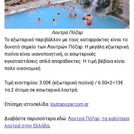
Λουτρά Πόζαρ
Το εξωτερικό περιβάλλον με τους καταρράκτες είναι το
δυνατό σημείο των Λουτρών Πόζαρ. Η μεγάλη εξωτερική
πισίνα είναι ικανοποιητική, οι εσωτερικές
εγκαταστάσεις απλά απαράδεκτες. Η τιμή βέβαια είναι
πολύ οικονομική
Τιμή εισιτηρίου: 3.00€ (εξωτερική πισίνα) / 6.50×2=13€
τα 2 άτομα σε εσωτερικά λουτρά
Επίσημη ιστοσελίδα:
loutrapozar.com.gr
Διαβάστε περισσότερα εδώ:
Λουτρά Πόζαρ, τα καλύτερα
λουτρά στην Ελλάδα
,