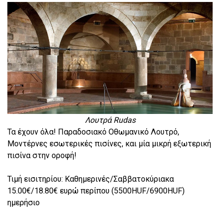
Λουτρά Rudas
Τα έχουν όλα! Παραδοσιακό Οθωμανικό Λουτρό,
Μοντέρνες εσωτερικές πισίνες, και μία μικρή εξωτερική
πισίνα στην οροφή!
Τιμή εισιτηρίου: Καθημερινές/Σαββατοκύριακα
15.00€/18.80€ ευρώ περίπου (5500HUF/6900HUF)
ημερήσιο