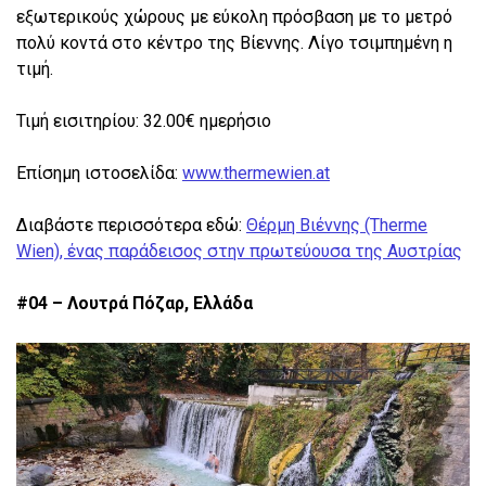
εξωτερικούς χώρους με εύκολη πρόσβαση με το μετρό
πολύ κοντά στο κέντρο της Βίεννης. Λίγο τσιμπημένη η
τιμή.
Τιμή εισιτηρίου: 32.00€ ημερήσιο
Επίσημη ιστοσελίδα:
www.thermewien.at
Διαβάστε περισσότερα εδώ:
Θέρμη Βιέννης (Therme
Wien), ένας παράδεισος στην πρωτεύουσα της Αυστρίας
#04 – Λουτρά Πόζαρ, Ελλάδα