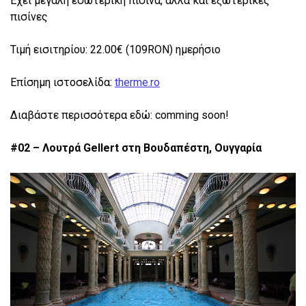
Έχει μεγάλη εσωτερική πισίνα, αλλά και εξωτερικές
πισίνες
Τιμή εισιτηρίου: 22.00€ (109RON) ημερήσιο
Επίσημη ιστοσελίδα:
therme.ro
Διαβάστε περισσότερα εδώ: comming soon!
#02 – Λουτρά Gellert στη Βουδαπέστη, Ουγγαρία