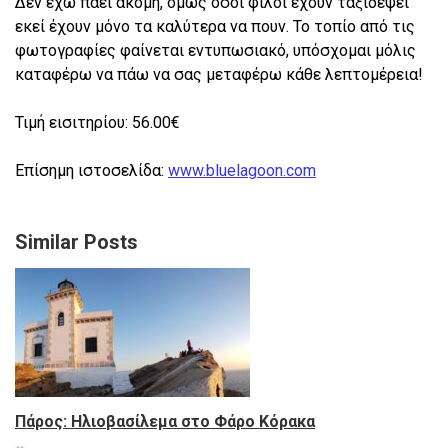
Δεν έχω πάει ακόμη, όμως όσοι φίλοι έχουν ταξιδέψει
εκεί έχουν μόνο τα καλύτερα να πουν. Το τοπίο από τις
φωτογραφίες φαίνεται εντυπωσιακό, υπόσχομαι μόλις
καταφέρω να πάω να σας μεταφέρω κάθε λεπτομέρεια!
Τιμή εισιτηρίου: 56.00€
Επίσημη ιστοσελίδα:
www.bluelagoon.com
Similar Posts
Πάρος: Ηλιοβασίλεμα στο Φάρο Κόρακα