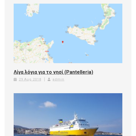
Λίγα λόγια για το νησί (Pantelleria)
29 Aug 2018
admin